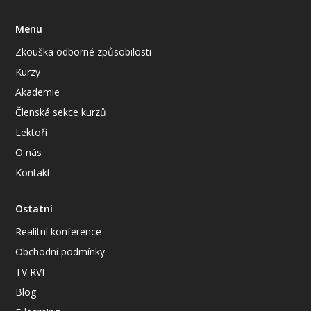
Menu
Zkouška odborné způsobilosti
Kurzy
Akademie
Členská sekce kurzů
Lektoři
O nás
Kontakt
Ostatní
Realitní konference
Obchodní podmínky
TV RVI
Blog