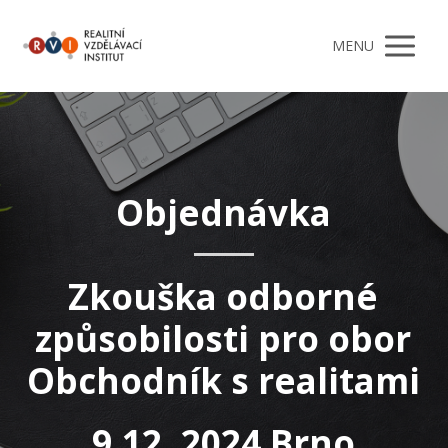
MENU
Objednávka
Zkouška odborné
způsobilosti pro obor
Obchodník s realitami
9.12. 2024 Brno