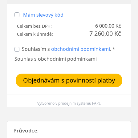
Mám slevový kód
6 000,00 Kč
Celkem bez DPH:
7 260,00 Kč
Celkem k úhradě:
Souhlasím s
obchodními podmínkami
. *
Souhlas s obchodními podmínkami
Objednávám s povinností platby
Vytvořeno v prodejním systému
FAPI
.
Průvodce: