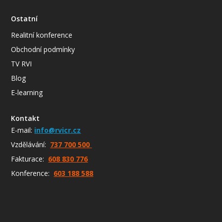
Ostatní
Realitní konference
Obchodní podmínky
TV RVI
Blog
E-learning
Kontakt
E-mail:
info@rvicr.cz
Vzdělávání:
737 700 500
Fakturace:
608 830 776
Konference:
603 188 588