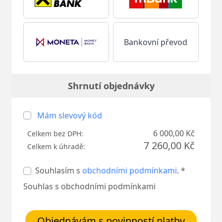
Bankovní převod
Shrnutí objednávky
Mám slevový kód
6 000,00 Kč
Celkem bez DPH:
7 260,00 Kč
Celkem k úhradě:
Souhlasím s
obchodními podmínkami
. *
Souhlas s obchodními podmínkami
Objednávám s povinností platby