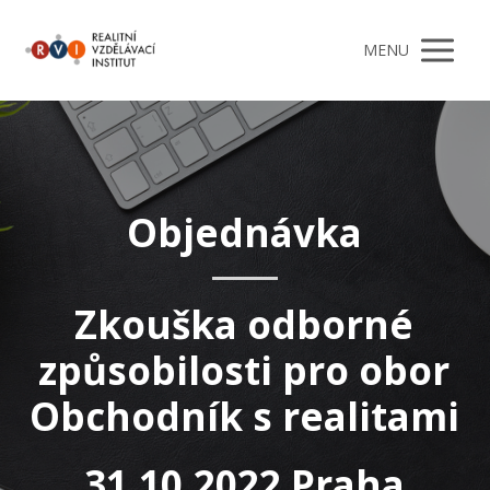
MENU
Objednávka
Zkouška odborné
způsobilosti pro obor
Obchodník s realitami
31.10.2022 Praha