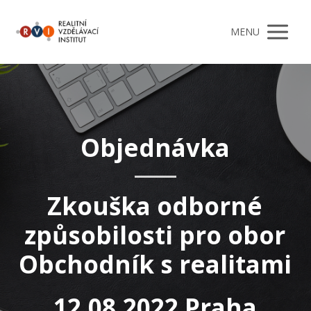
MENU
Objednávka
Zkouška odborné
způsobilosti pro obor
Obchodník s realitami
12.08.2022 Praha