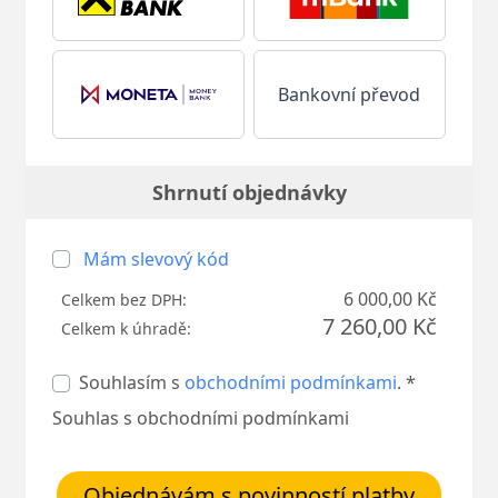
Bankovní převod
Shrnutí objednávky
Mám slevový kód
6 000,00 Kč
Celkem bez DPH:
7 260,00 Kč
Celkem k úhradě:
Souhlasím s
obchodními podmínkami
. *
Souhlas s obchodními podmínkami
Objednávám s povinností platby