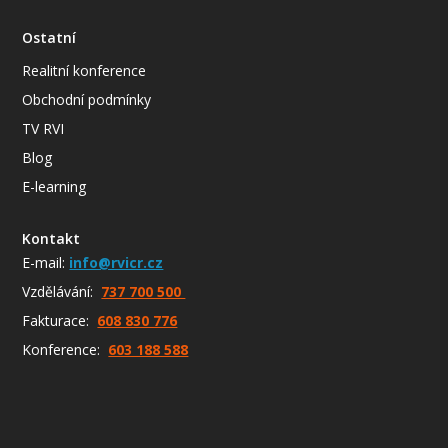
Ostatní
Realitní konference
Obchodní podmínky
TV RVI
Blog
E-learning
Kontakt
E-mail:
info@rvicr.cz
Vzdělávání:
737 700 500
Fakturace:
608 830 776
Konference:
603 188 588