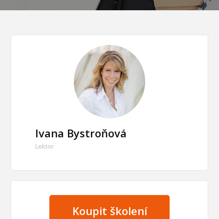
Ivana Bystroňová
Lektor
Koupit školení