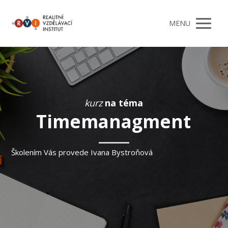
MENU
kurz
na téma
Timemanagment
Školením Vás provede Ivana Bystroňová