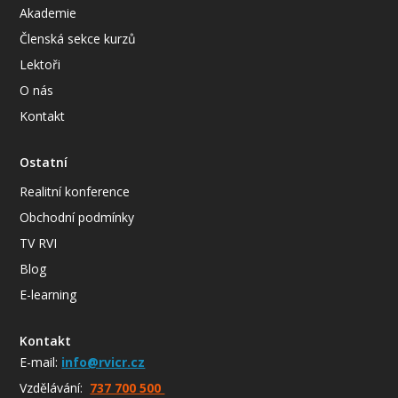
Akademie
Členská sekce kurzů
Lektoři
O nás
Kontakt
Ostatní
Realitní konference
Obchodní podmínky
TV RVI
Blog
E-learning
Kontakt
E-mail:
info@rvicr.cz
Vzdělávání:
737 700 500