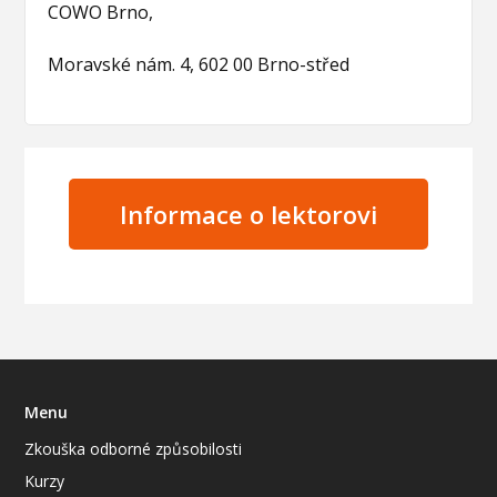
COWO Brno,
Moravské nám. 4, 602 00 Brno-střed
Informace o lektorovi
Menu
Zkouška odborné způsobilosti
Kurzy